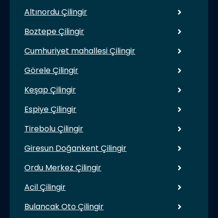
Altınordu Çilingir
Boztepe Çilingir
Cumhuriyet mahallesi Çilingir
Görele Çilingir
Keşap Çilingir
Espiye Çilingir
Tirebolu Çilingir
Giresun Doğankent Çilingir
Ordu Merkez Çilingir
Acil Çilingir
Bulancak Oto Çilingir