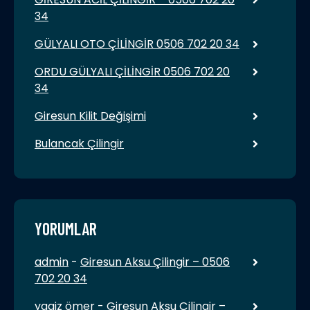
34
GÜLYALI OTO ÇİLİNGİR 0506 702 20 34
ORDU GÜLYALI ÇİLİNGİR 0506 702 20
34
Giresun Kilit Değişimi
Bulancak Çilingir
YORUMLAR
admin
-
Giresun Aksu Çilingir – 0506
702 20 34
yagiz ömer
-
Giresun Aksu Çilingir –