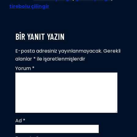
tirebolu çilingir
BIR YANIT YAZIN
E-posta adresiniz yayınlanmayacak.
Gerekli
alanlar
*
ile işaretlenmişlerdir
Yorum
*
Ad
*