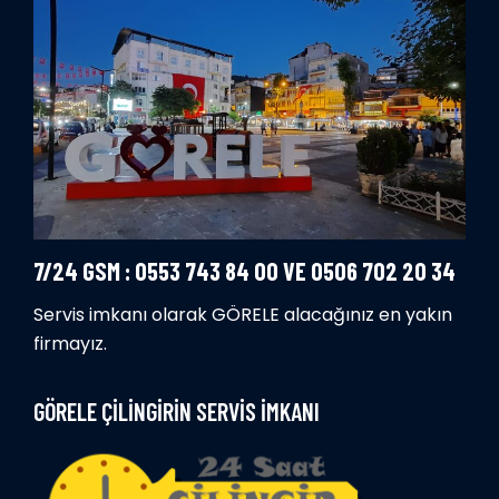
7/24 GSM : 0553 743 84 00 VE 0506 702 20 34
Servis imkanı olarak GÖRELE alacağınız en yakın
firmayız.
GÖRELE ÇİLİNGİRİN SERVİS İMKANI