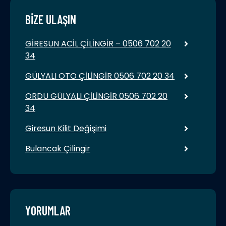
BIZE ULAŞIN
GİRESUN ACİL ÇİLİNGİR – 0506 702 20
34
GÜLYALI OTO ÇİLİNGİR 0506 702 20 34
ORDU GÜLYALI ÇİLİNGİR 0506 702 20
34
Giresun Kilit Değişimi
Bulancak Çilingir
YORUMLAR