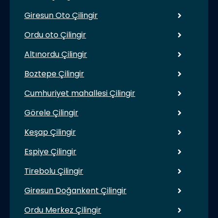
Giresun Oto Çilingir
Ordu oto Çilingir
Altınordu Çilingir
Boztepe Çilingir
Cumhuriyet mahallesi Çilingir
Görele Çilingir
Keşap Çilingir
Espiye Çilingir
Tirebolu Çilingir
Giresun Doğankent Çilingir
Ordu Merkez Çilingir