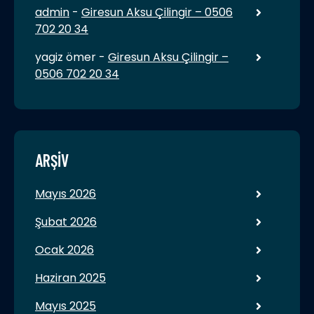
admin
-
Giresun Aksu Çilingir – 0506
702 20 34
yagiz ömer
-
Giresun Aksu Çilingir –
0506 702 20 34
ARŞIV
Mayıs 2026
Şubat 2026
Ocak 2026
Haziran 2025
Mayıs 2025