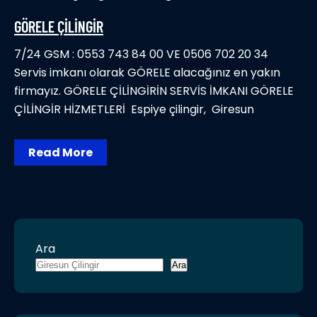
GÖRELE ÇİLİNGİR
7/24 GSM : 0553 743 84 00 VE 0506 702 20 34
Servis imkanı olarak GÖRELE alacağınız en yakın
firmayız. GÖRELE ÇİLİNGİRİN SERVİS İMKANI GÖRELE
ÇİLİNGİR HİZMETLERİ Espiye çilingir, Giresun
Read More
Ara
Ara