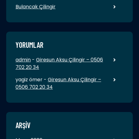
Bulancak Çilingir
YORUMLAR
admin
-
Giresun Aksu Çilingir – 0506
702 20 34
yagiz ömer
-
Giresun Aksu Çilingir –
0506 702 20 34
ARŞIV