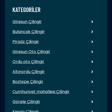
KATEGORILER
Giresun Çilingir
Bulancak Çilingir
Piraziz Çilingir
Giresun Oto Çilingir
Ordu oto Çilingir
Altınordu Çilingir
Boztepe Çilingir
Cumhuriyet mahallesi Çilingir
Görele Çilingir
Keşap Çilingir