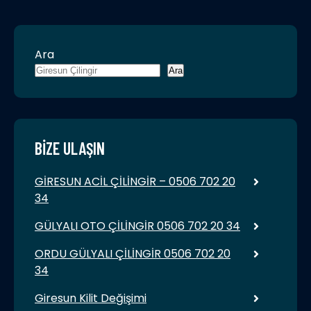
Ara
Ara
BIZE ULAŞIN
GİRESUN ACİL ÇİLİNGİR – 0506 702 20
34
GÜLYALI OTO ÇİLİNGİR 0506 702 20 34
ORDU GÜLYALI ÇİLİNGİR 0506 702 20
34
Giresun Kilit Değişimi