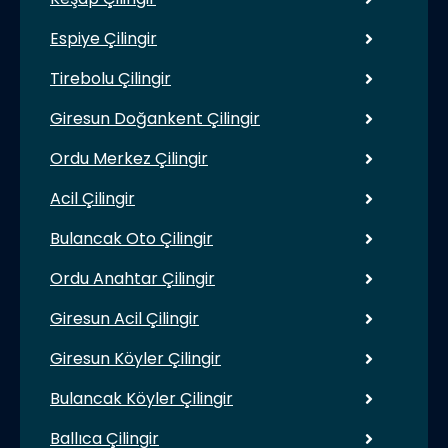
Espiye Çilingir
Tirebolu Çilingir
Giresun Doğankent Çilingir
Ordu Merkez Çilingir
Acil Çilingir
Bulancak Oto Çilingir
Ordu Anahtar Çilingir
Giresun Acil Çilingir
Giresun Köyler Çilingir
Bulancak Köyler Çilingir
Ballıca Çilingir