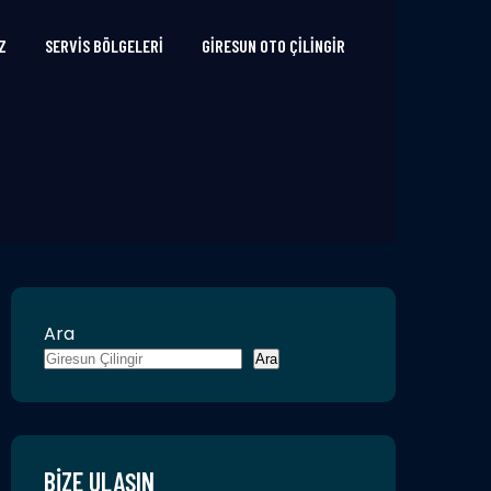
Z
SERVIS BÖLGELERI
GIRESUN OTO ÇILINGIR
Ara
Ara
BIZE ULAŞIN