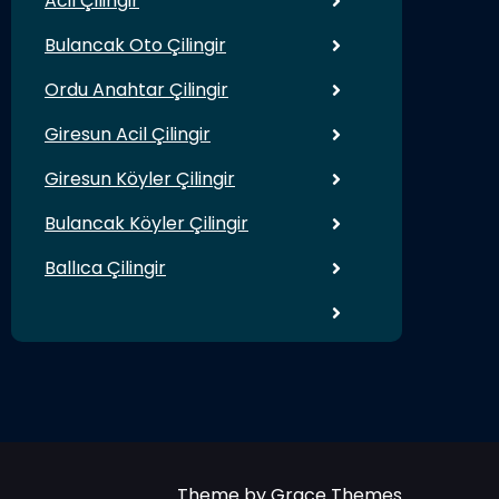
Acil Çilingir
Bulancak Oto Çilingir
Ordu Anahtar Çilingir
Giresun Acil Çilingir
Giresun Köyler Çilingir
Bulancak Köyler Çilingir
Ballıca Çilingir
Theme by Grace Themes