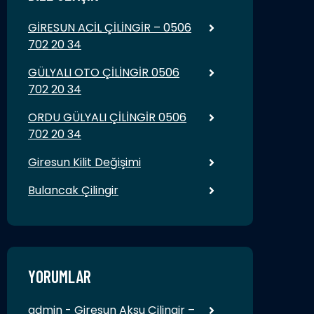
GİRESUN ACİL ÇİLİNGİR – 0506
702 20 34
GÜLYALI OTO ÇİLİNGİR 0506
702 20 34
ORDU GÜLYALI ÇİLİNGİR 0506
702 20 34
Giresun Kilit Değişimi
Bulancak Çilingir
YORUMLAR
admin
-
Giresun Aksu Çilingir –