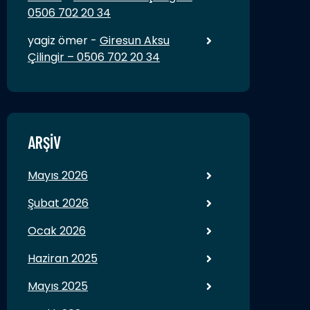
0506 702 20 34
yagiz ömer
-
Giresun Aksu
Çilingir – 0506 702 20 34
ARŞIV
Mayıs 2026
Şubat 2026
Ocak 2026
Haziran 2025
Mayıs 2025