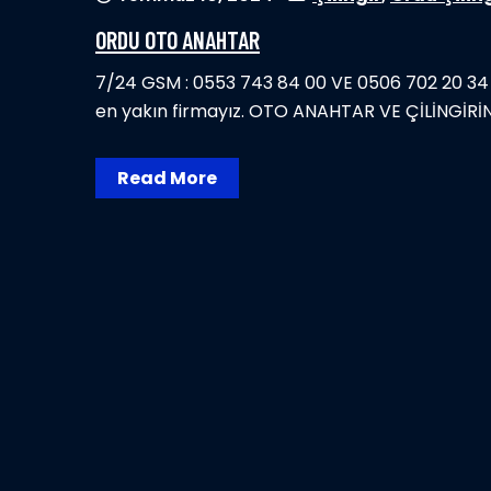
ORDU OTO ANAHTAR
7/24 GSM : 0553 743 84 00 VE 0506 702 20 34 
en yakın firmayız. OTO ANAHTAR VE ÇİLİNGİR
Read More