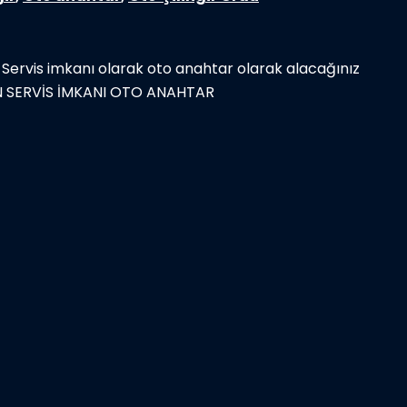
Servis imkanı olarak oto anahtar olarak alacağınız
İN SERVİS İMKANI OTO ANAHTAR