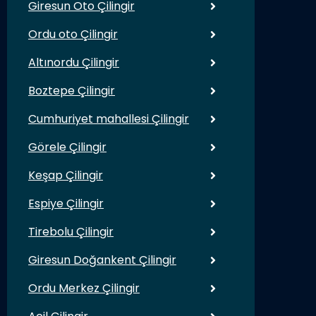
Giresun Oto Çilingir
Ordu oto Çilingir
Altınordu Çilingir
Boztepe Çilingir
Cumhuriyet mahallesi Çilingir
Görele Çilingir
Keşap Çilingir
Espiye Çilingir
Tirebolu Çilingir
Giresun Doğankent Çilingir
Ordu Merkez Çilingir