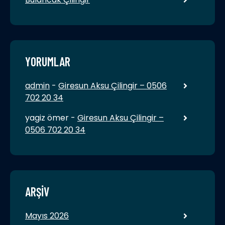
YORUMLAR
admin
-
Giresun Aksu Çilingir – 0506
702 20 34
yagiz ömer
-
Giresun Aksu Çilingir –
0506 702 20 34
ARŞIV
Mayıs 2026