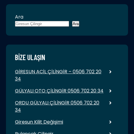
Ara
Ara
BIZE ULAŞIN
GİRESUN ACİL ÇİLİNGİR – 0506 702 20
34
GÜLYALI OTO ÇİLİNGİR 0506 702 20 34
ORDU GÜLYALI ÇİLİNGİR 0506 702 20
34
Giresun Kilit Değişimi
Bulancak Çilingir