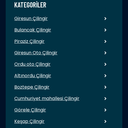
KATEGORILER
Giresun Çilingir
Bulancak Çilingir
Piraziz Çilingir
Giresun Oto Çilingir
Ordu oto Çilingir
Altınordu Çilingir
Boztepe Çilingir
Cumhuriyet mahallesi Çilingir
Görele Çilingir
Keşap Çilingir