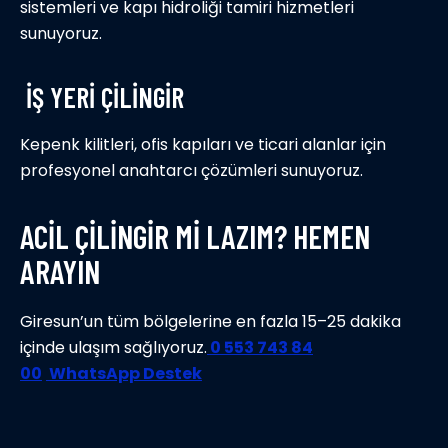
sistemleri ve kapı hidroliği tamiri hizmetleri
sunuyoruz.
İŞ YERİ ÇİLİNGİR
Kepenk kilitleri, ofis kapıları ve ticari alanlar için
profesyonel anahtarcı çözümleri sunuyoruz.
ACİL ÇİLİNGİR Mİ LAZIM? HEMEN
ARAYIN
Giresun’un tüm bölgelerine en fazla 15–25 dakika
içinde ulaşım sağlıyoruz.
0 553 743 84
00
WhatsApp Destek