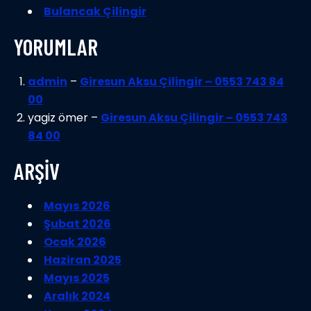
Bulancak Çilingir
YORUMLAR
admin
–
Giresun Aksu Çilingir – 0553 743 84
00
yagiz ömer –
Giresun Aksu Çilingir – 0553 743
84 00
ARŞİV
Mayıs 2026
Şubat 2026
Ocak 2026
Haziran 2025
Mayıs 2025
Aralık 2024