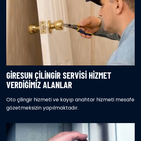
GIRESUN ÇILINGIR SERVISI HIZMET
VERDIĞIMIZ ALANLAR
Oto çilingir hizmeti ve kayıp anahtar hizmeti mesafe
gözetmeksizin yapılmaktadır.