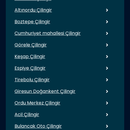
Altınordu Çilingir
Boztepe Çilingir
Cumhuriyet mahallesi Çilingir
Görele Çilingir
Keşap Çilingir
Espiye Çilingir
Tirebolu Çilingir
Giresun Doğankent Çilingir
Ordu Merkez Çilingir
Acil Çilingir
Bulancak Oto Çilingir