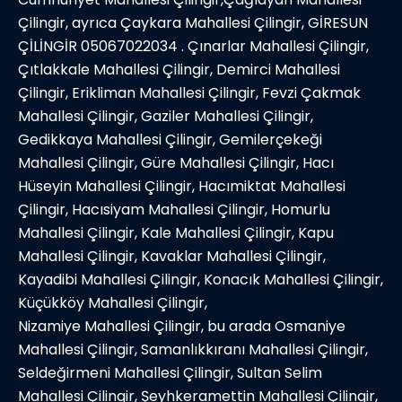
Çilingir, ayrıca Çaykara Mahallesi Çilingir, GİRESUN
ÇİLİNGİR 05067022034 . Çınarlar Mahallesi Çilingir,
Çıtlakkale Mahallesi Çilingir, Demirci Mahallesi
Çilingir, Erikliman Mahallesi Çilingir, Fevzi Çakmak
Mahallesi Çilingir, Gaziler Mahallesi Çilingir,
Gedikkaya Mahallesi Çilingir, Gemilerçekeği
Mahallesi Çilingir, Güre Mahallesi Çilingir, Hacı
Hüseyin Mahallesi Çilingir, Hacımiktat Mahallesi
Çilingir, Hacısiyam Mahallesi Çilingir, Homurlu
Mahallesi Çilingir, Kale Mahallesi Çilingir, Kapu
Mahallesi Çilingir, Kavaklar Mahallesi Çilingir,
Kayadibi Mahallesi Çilingir, Konacık Mahallesi Çilingir,
Küçükköy Mahallesi Çilingir,
Nizamiye Mahallesi Çilingir, bu arada Osmaniye
Mahallesi Çilingir, Samanlıkkıranı Mahallesi Çilingir,
Seldeğirmeni Mahallesi Çilingir, Sultan Selim
Mahallesi Çilingir, Şeyhkeramettin Mahallesi Çilingir,