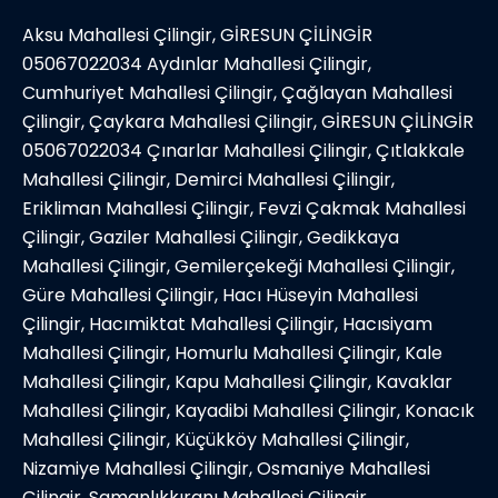
Aksu Mahallesi Çilingir, GİRESUN ÇİLİNGİR
05067022034 Aydınlar Mahallesi Çilingir,
Cumhuriyet Mahallesi Çilingir, Çağlayan Mahallesi
Çilingir, Çaykara Mahallesi Çilingir, GİRESUN ÇİLİNGİR
05067022034 Çınarlar Mahallesi Çilingir, Çıtlakkale
Mahallesi Çilingir, Demirci Mahallesi Çilingir,
Erikliman Mahallesi Çilingir, Fevzi Çakmak Mahallesi
Çilingir, Gaziler Mahallesi Çilingir, Gedikkaya
Mahallesi Çilingir, Gemilerçekeği Mahallesi Çilingir,
Güre Mahallesi Çilingir, Hacı Hüseyin Mahallesi
Çilingir, Hacımiktat Mahallesi Çilingir, Hacısiyam
Mahallesi Çilingir, Homurlu Mahallesi Çilingir, Kale
Mahallesi Çilingir, Kapu Mahallesi Çilingir, Kavaklar
Mahallesi Çilingir, Kayadibi Mahallesi Çilingir, Konacık
Mahallesi Çilingir, Küçükköy Mahallesi Çilingir,
Nizamiye Mahallesi Çilingir, Osmaniye Mahallesi
Çilingir, Samanlıkkıranı Mahallesi Çilingir,