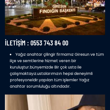
ILETIŞIM : 0553 743 84 00
Yağız anahtar çilingir firmamız Giresun ve tüm
ilçe ve semtlerine hizmet veren bir
kuruluştur.bünyemizde Bir çok usta ile
çalışmaktayız.ustalarımızın hepsi deneyimli
profesyoneldir.yapılan tüm işlemler Yağız
anahtar sorumluluğu altındadır.