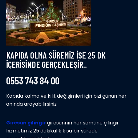
KAPIDA OLMA SÜREMİZ İSE 25 DK
İÇERİSİNDE GERÇEKLEŞİR..
0553 743 84 00
Kapıda kalma ve kilit değişimleri için bizi günün her
anında arayabilirsiniz.
Giresun çilingir
giresunnın her semtine çilingir
hizmetimiz 25 dakikalık kısa bir sürede