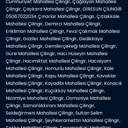
Cumhuriyet Mahallesi Çilingir, Çağlayan Mahallesi
Çilingir, Çaykara Mahallesi Çilingir, GİRESUN ÇİLİNGİR
05067022034 Çınarlar Mahallesi Çilingir, Çıtlakkale
Mahallesi Çilingir, Demirci Mahallesi Çilingir,
Erikliman Mahallesi Çilingir, Fevzi Çakmak Mahallesi
Çilingir, Gaziler Mahallesi Çilingir, Gedikkaya
Mahallesi Çilingir, Gemilerçekeği Mahallesi Çilingir,
Güre Mahallesi Çilingir, Hacı Hüseyin Mahallesi
Çilingir, Hacımiktat Mahallesi Çilingir, Hacısiyam
Mahallesi Çilingir, Homurlu Mahallesi Çilingir, Kale
Mahallesi Çilingir, Kapu Mahallesi Çilingir, Kavaklar
Mahallesi Çilingir, Kayadibi Mahallesi Çilingir, Konacık
Mahallesi Çilingir, Küçükköy Mahallesi Çilingir,
Nizamiye Mahallesi Çilingir, Osmaniye Mahallesi
Çilingir, Samanlıkkıranı Mahallesi Çilingir,
Seldeğirmeni Mahallesi Çilingir, Sultan Selim
Mahallesi Çilingir, Şeyhkeramettin Mahallesi Çilingir,
Tekke Mahallesi Çilingir, Teyyaredüzü Mahallesi