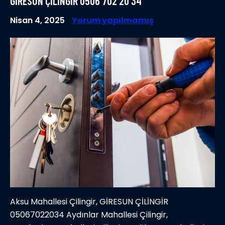
GIRESUN ÇILINGIR 0506 702 20 34
Nisan 4, 2025
Yorum yapılmamış
Aksu Mahallesi Çilingir, GİRESUN ÇİLİNGİR
05067022034 Aydınlar Mahallesi Çilingir,