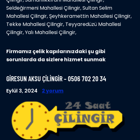
Seldeğirmeni Mahallesi Çilingir, Sultan Selim
Mahallesi Çilingir, Şeyhkeramettin Mahallesi Çilingir,
Tekke Mahallesi Çilingir, Teyyaredüzü Mahallesi
Çilingir, Yalı Mahallesi Çilingir,
Firmamız çelik kapılarınızdaki şu gibi
sorunlarda da sizlere hizmet sunmak
GIRESUN AKSU ÇILINGIR – 0506 702 20 34
Eylül 3, 2024
2 yorum