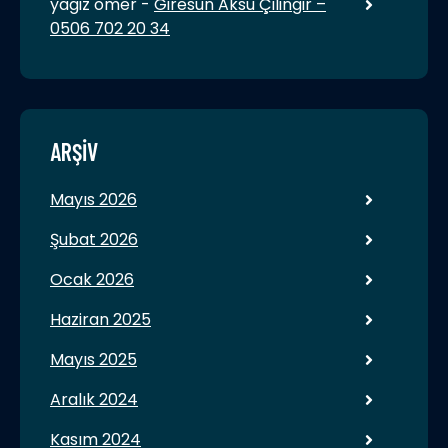
yagiz ömer
-
Giresun Aksu Çilingir –
0506 702 20 34
ARŞIV
Mayıs 2026
Şubat 2026
Ocak 2026
Haziran 2025
Mayıs 2025
Aralık 2024
Kasım 2024