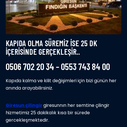
KAPIDA OLMA SÜREMIZ ISE 25 DK
IÇERISINDE GERÇEKLEŞIR..
0506 702 20 34 – 0553 743 84 00
Kapıda kalma ve kilit değişimleri için bizi günün her
anında arayabilirsiniz.
Giresun çilingir
giresunnın her semtine çilingir
hizmetimiz 25 dakikalık kısa bir sürede
gercekleşmektedir.