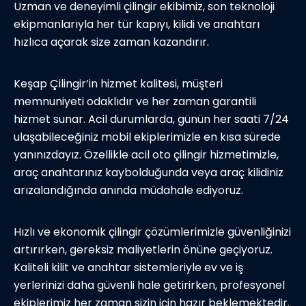
Uzman ve deneyimli çilingir ekibimiz, son teknoloji
ekipmanlarıyla her tür kapıyı, kilidi ve anahtarı
hızlıca açarak size zaman kazandırır.
Keşap Çilingir’in hizmet kalitesi, müşteri
memnuniyeti odaklıdır ve her zaman garantili
hizmet sunar. Acil durumlarda, günün her saati 7/24
ulaşabileceğiniz mobil ekiplerimizle en kısa sürede
yanınızdayız. Özellikle acil oto çilingir hizmetimizle,
araç anahtarınız kaybolduğunda veya araç kilidiniz
arızalandığında anında müdahale ediyoruz.
Hızlı ve ekonomik çilingir çözümlerimizle güvenliğinizi
artırırken, gereksiz maliyetlerin önüne geçiyoruz.
Kaliteli kilit ve anahtar sistemleriyle ev ve iş
yerlerinizi daha güvenli hale getirirken, profesyonel
ekiplerimiz her zaman sizin için hazır beklemektedir.