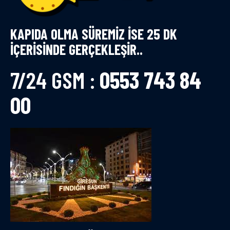
KAPIDA OLMA SÜREMİZ İSE 25 DK
İÇERİSİNDE GERÇEKLEŞİR..
7/24 GSM :
0553 743 84
00