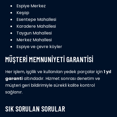
Espiye Merkez
Keşap
Esentepe Mahallesi
Karadere Mahallesi
Taygun Mahallesi
Merkez Mahallesi
Espiye ve çevre köyler
MÜŞTERI MEMNUNIYETI GARANTISI
Her işlem, işçilik ve kullanılan yedek parçalar için
1 yıl
garanti
altındadır. Hizmet sonrası denetim ve
müşteri geri bildirimiyle sürekli kalite kontrol
sağlanır.
SIK SORULAN SORULAR