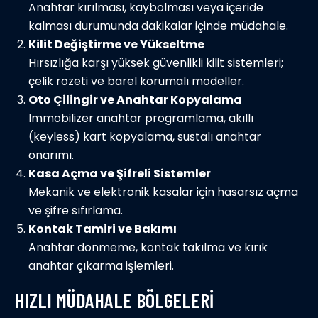
Anahtar kırılması, kaybolması veya içeride
kalması durumunda dakikalar içinde müdahale.
Kilit Değiştirme ve Yükseltme
Hırsızlığa karşı yüksek güvenlikli kilit sistemleri;
çelik rozeti ve barel korumalı modeller.
Oto Çilingir ve Anahtar Kopyalama
Immobilizer anahtar programlama, akıllı
(keyless) kart kopyalama, sustalı anahtar
onarımı.
Kasa Açma ve Şifreli Sistemler
Mekanik ve elektronik kasalar için hasarsız açma
ve şifre sıfırlama.
Kontak Tamiri ve Bakımı
Anahtar dönmeme, kontak takılma ve kırık
anahtar çıkarma işlemleri.
HIZLI MÜDAHALE BÖLGELERI