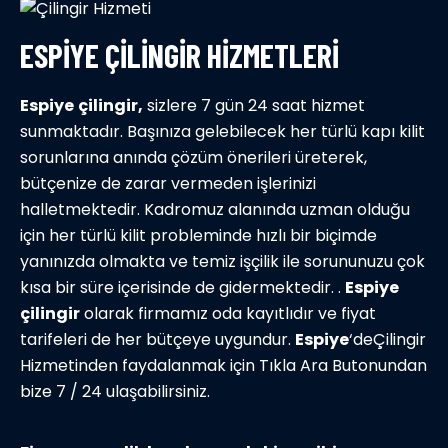
ESPIYE ÇILINGIR HIZMETLERI
Espiye
çilingir,
sizlere 7 gün 24 saat hizmet
sunmaktadır. Başınıza gelebilecek her türlü kapı kilit
sorunlarına anında çözüm önerileri üreterek,
bütçenize de zarar vermeden işlerinizi
halletmektedir. Kadromuz alanında uzman olduğu
için her türlü kilit probleminde hızlı bir biçimde
yanınızda olmakta ve temiz işçilik ile sorununuzu çok
kısa bir süre içerisinde de gidermektedir. .
Espiye
çilingir
olarak firmamız oda kayıtlıdır ve fiyat
tarifeleri de her bütçeye uygundur.
Espiye
‘deÇilingir
Hizmetinden faydalanmak için Tıkla Ara Butonundan
bize 7 / 24 ulaşabilirsiniz.