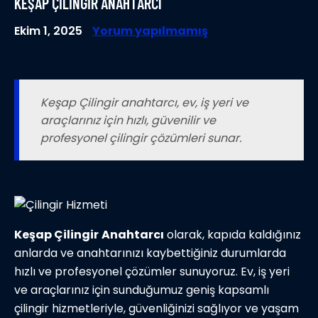
KEŞAP ÇILINGIR ANAHTARCI
Ekim 1, 2025
Yorum yapılmamış
Keşap Çilingir anahtarcı, ev, iş yeri ve
araçlarınız için hızlı, güvenilir ve
profesyonel çilingir çözümleri sunar.
Keşap Çilingir
Anahtarcı
olarak, kapıda kaldığınız
anlarda ve anahtarınızı kaybettiğiniz durumlarda
hızlı ve profesyonel çözümler sunuyoruz. Ev, iş yeri
ve araçlarınız için sunduğumuz geniş kapsamlı
çilingir hizmetleriyle, güvenliğinizi sağlıyor ve yaşam