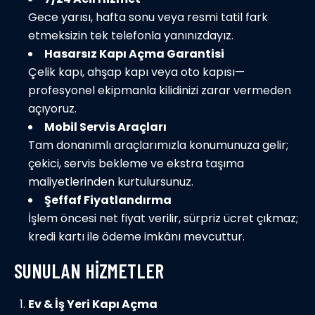
Gece yarısı, hafta sonu veya resmi tatil fark
etmeksizin tek telefonla yanınızdayız.
Hasarsız Kapı Açma Garantisi
Çelik kapı, ahşap kapı veya oto kapısı—
profesyonel ekipmanla kilidinizi zarar vermeden
açıyoruz.
Mobil Servis Araçları
Tam donanımlı araçlarımızla konumunuza gelir;
çekici, servis bekleme ve ekstra taşıma
maliyetlerinden kurtulursunuz.
Şeffaf Fiyatlandırma
İşlem öncesi net fiyat verilir, sürpriz ücret çıkmaz;
kredi kartı ile ödeme imkânı mevcuttur.
SUNULAN HIZMETLER
Ev & İş Yeri Kapı Açma