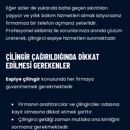
Eğer sizler de yukarıda bahsi geçen sıkıntıları
yaşıyor ve yıllık bakım hizmetleri almak istiyorsanız
firmamıza bir telefon açmanız yeterlidir.
Profesyonel ekibimiz ile sorunlarınıza anında çözüm
üreterek, çilingirci espiye hizmetleri sunmaktadır.
ÇILINGIR ÇAĞIRILDIĞINDA DIKKAT
EDILMESI GEREKENLER
Espiye
çilingir
konusunda her firmaya
güvenmemek gerekmektedir.
Firmanın anahtarcılar ve çilingirciler odasına
kayıt olmasına dikkat etmek şarttır.
Çilingirci geldiği zaman mutlaka ona kimliğini
sormanız gerekmektedir.