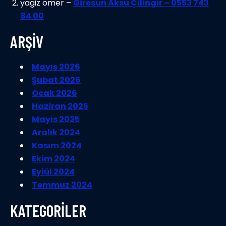
yagiz ömer –
Giresun Aksu Çilingir – 0553 743
84 00
ARŞİV
Mayıs 2026
Şubat 2026
Ocak 2026
Haziran 2025
Mayıs 2025
Aralık 2024
Kasım 2024
Ekim 2024
Eylül 2024
Temmuz 2024
KATEGORİLER