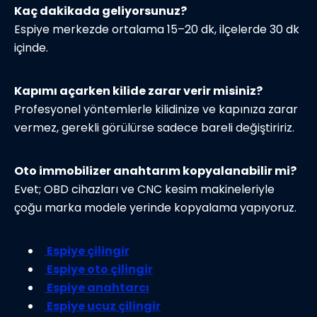
Kaç dakikada geliyorsunuz?
Espiye merkezde ortalama 15–20 dk, ilçelerde 30 dk
içinde.
Kapımı açarken kilide zarar verir misiniz?
Profesyonel yöntemlerle kilidinize ve kapınıza zarar
vermez, gerekli görülürse sadece bareli değiştiririz.
Oto immobilizer anahtarım kopyalanabilir mi?
Evet; OBD cihazları ve CNC kesim makineleriyle
çoğu marka modele yerinde kopyalama yapıyoruz.
Espiye çilingir
Espiye oto çilingir
Espiye anahtarcı
Espiye ucuz çilingir