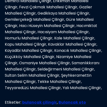
Demirci Mahallesi Çilingir, Erikliman Mahallesi
Çilingir, Fevzi Çakmak Mahallesi Çilingir, Gaziler
Mahallesi Çilingir, Gedikkaya Mahallesi Çilingir,
Gemilerçekeği Mahallesi Çilingir, Güre Mahallesi
Çilingir, Hacı Hüseyin Mahallesi Çilingir, Hacımiktat
Mahallesi Çilingir, Hacısiyam Mahallesi Çilingir,
Homurlu Mahallesi Çilingir, Kale Mahallesi Çilingir,
Kapu Mahallesi Çilingir, Kavaklar Mahallesi Çilingir,
Kayadibi Mahallesi Çilingir, Konacık Mahallesi Çilingir,
Küçükköy Mahallesi Çilingir, Nizamiye Mahallesi
Çilingir, Osmaniye Mahallesi Çilingir, Samanlıkkıranı
Mahallesi Çilingir, Seldeğirmeni Mahallesi Çilingir,
Sultan Selim Mahallesi Çilingir, Şeyhkeramettin
Mahallesi Çilingir, Tekke Mahallesi Çilingir,
Teyyaredüzü Mahallesi Çilingir, Yalı Mahallesi Çilingir,
Etiketler:
bulancak çilingir
,
Bulancak oto