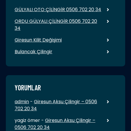
GÜLYALI OTO ÇİLİNGİR 0506 702 20 34
ORDU GÜLYALI ÇİLİNGİR 0506 702 20
34
Giresun Kilit Değişimi
Bulancak Çilingir
YORUMLAR
admin
-
Giresun Aksu Çilingir – 0506
702 20 34
yagiz ömer
-
Giresun Aksu Çilingir –
0506 702 20 34