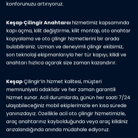
konforunuzu artırıyoruz.
Keşap Çilingir Anahtarcı
hizmetimiz kapsamında
kapı açma, kilit değiştirme, kilit montajı, oto anahtar
kopyalama ve oto çilingir hizmetlerini bir arada
bulabilirsiniz. Uzman ve deneyimli çilingir ekibimiz,
son teknoloji ekipmanlarıyla her tür kapıyı, kilidi ve
anahtarı hızlıca açarak size zaman kazandırır.
Keşap
Çilingir’in hizmet kalitesi, müşteri
memnuniyeti odaklıdır ve her zaman garantili
hizmet sunar. Acil durumlarda, günün her saati 7/24
ulaşabileceğiniz mobil ekiplerimizle en kısa sürede
yanınızdayız. Özellikle acil oto çilingir hizmetimizle,
araç anahtarınız kaybolduğunda veya araç kilidiniz
arızalandığında anında müdahale ediyoruz.