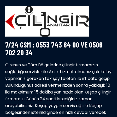
7/24 GSM : 0553 743 84 00 VE 0506
702 20 34
Giresun ve Tüm Bölgelerine çilingir firmamızın
sağladığı servisler ile Artık hizmet almanız çok kolay
yapmanız gereken tek şey telefon ile irtibata geçip
Bulunduğunuz adresi vermenizden sonra yaklaşık 10
ila maksimum 15 dakika yanınızda olan Keşap çilingir
firmamızı Günün 24 saati İstediğiniz zaman
arayabilirsiniz. Keşap yaygın servis ağı ile Keşap
bölgesinden istenildiğinde en hızlı cevabı verecek