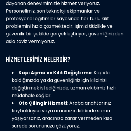
dayanan deneyimimizle hizmet veriyoruz.
Personelimiz, son teknoloji ekipmanlar ve
profesyonel eğitimler sayesinde her türlü kilit
problemini hızla çözmektedir. İşimizi titizlikle ve
güvenilir bir şekilde gerçekleştiriyor, güvenliğinizden
asla taviz vermiyoruz.
HIZMETLERIMIZ NELERDIR?
Kapı Açma ve Kilit Değiştirme
: Kapıda
kaldığınızda ya da güvenliğiniz için kilidinizi
değiştirmek istediğinizde, uzman ekibimiz hızlı
müdahale sağlar.
Oto Çilingir Hizmeti
: Araba anahtarınız
kaybolduysa veya aracınızın kilidinde sorun
yaşıyorsanız, aracınıza zarar vermeden kısa
sürede sorununuzu çözüyoruz.