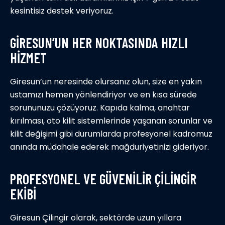
kesintisiz destek veriyoruz.
GIRESUN’UN HER NOKTASINDA HIZLI
HIZMET
Giresun’un neresinde olursanız olun, size en yakın
ustamızı hemen yönlendiriyor ve en kısa sürede
sorununuzu çözüyoruz. Kapıda kalma, anahtar
kırılması, oto kilit sistemlerinde yaşanan sorunlar ve
kilit değişimi gibi durumlarda profesyonel kadromuz
anında müdahale ederek mağduriyetinizi gideriyor.
PROFESYONEL VE GÜVENILIR ÇILINGIR
EKIBI
Giresun Çilingir olarak, sektörde uzun yıllara