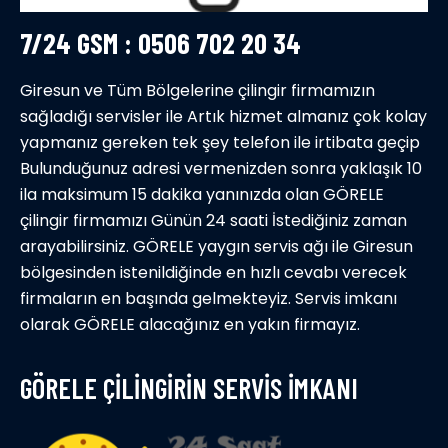
7/24 GSM : 0506 702 20 34
Giresun ve Tüm Bölgelerine çilingir firmamızın
sağladığı servisler ile Artık hizmet almanız çok kolay
yapmanız gereken tek şey telefon ile irtibata geçip
Bulunduğunuz adresi vermenizden sonra yaklaşık 10
ila maksimum 15 dakika yanınızda olan GÖRELE
çilingir firmamızı Günün 24 saati İstediğiniz zaman
arayabilirsiniz. GÖRELE yaygın servis ağı ile Giresun
bölgesinden istenildiğinde en hızlı cevabı verecek
firmaların en başında gelmekteyiz. Servis imkanı
olarak GÖRELE alacağınız en yakın firmayız.
GÖRELE ÇİLİNGİRİN SERVİS İMKANI