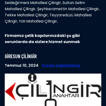
Seldeğirmeni Mahallesi Çilingir, Sultan Selim
Mahallesi Çilingir, Şeyhkeramettin Mahallesi Çilingir,
Tekke Mahallesi Çilingir, Teyyaredüzü Mahallesi
Çilingir, Yalı Mahallesi Çilingir,
Firmamız çelik kapılarınızdaki şu gibi
sorunlarda da sizlere hizmet sunmak
GIRESUN ÇILINGIR
Temmuz 10, 2024
Yorum yapılmamış