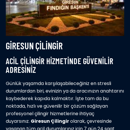
GIRESUN ÇILINGIR
ACIL ÇILINGIR HIZMETINDE GÜVENILIR
ADRESINIZ
Günlük yaşamda karşılaşabileceğiniz en stresli
durumlardan biri, evinizin ya da aracınızın anahtarını
kaybederek kapıda kalmaktır. İşte tam da bu
noktada, hızlı ve güvenilir bir çözüm sağlayan
profesyonel çilingir hizmetlerine ihtiyaç
duyarsınız.
Giresun Çilingir
olarak, çevresinde
yaşanan tüm acil durumlarınız için 7 gün 24 saat