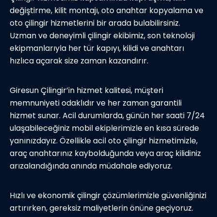
değiştirme, kilit montajı, oto anahtar kopyalama ve
oto çilingir hizmetlerini bir arada bulabilirsiniz.
Uzman ve deneyimli çilingir ekibimiz, son teknoloji
ekipmanlarıyla her tür kapıyı, kilidi ve anahtarı
hızlıca açarak size zaman kazandırır.
Giresun Çilingir’in hizmet kalitesi, müşteri
memnuniyeti odaklıdır ve her zaman garantili
hizmet sunar. Acil durumlarda, günün her saati 7/24
ulaşabileceğiniz mobil ekiplerimizle en kısa sürede
yanınızdayız. Özellikle acil oto çilingir hizmetimizle,
araç anahtarınız kaybolduğunda veya araç kilidiniz
arızalandığında anında müdahale ediyoruz.
Hızlı ve ekonomik çilingir çözümlerimizle güvenliğinizi
artırırken, gereksiz maliyetlerin önüne geçiyoruz.