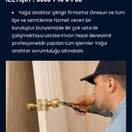
Yağız anahtar çilingir firmamız Giresun ve tüm
ilçe ve semtlerine hizmet veren bir
kuruluştur.bünyemizde Bir çok usta ile
çalışmaktayız.ustalarımızın hepsi deneyimli
profesyoneldir.yapılan tüm işlemler Yağız
anahtar sorumluluğu altındadır.