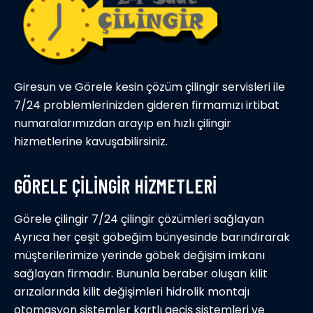
Giresun ve Görele kesin çözüm çilingir servisleri ile
7/24 problemlerinizden gideren firmamızı irtibat
numaralarımızdan arayıp en hızlı çilingir
hizmetlerine kavuşabilirsiniz.
GÖRELE ÇİLİNGİR HİZMETLERİ
Görele çilingir 7/24 çilingir çözümleri sağlayan
Ayrıca her çeşit göbeğim bünyesinde barındırarak
müşterilerimize yerinde göbek değişim imkanı
sağlayan firmadır. Bununla beraber oluşan kilit
arızalarında kilit değişimleri hidrolik montajı
otomasyon sistemler kartlı geçiş sistemleri ve