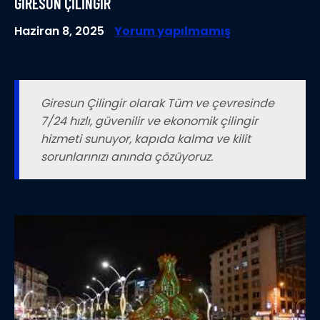
GIRESUN ÇILINGIR
Haziran 8, 2025
Yorum yapılmamış
Giresun Çilingir olarak Tüm ve çevresinde
7/24 hızlı, güvenilir ve ekonomik çilingir
hizmeti sunuyor, kapıda kalma ve kilit
sorunlarınızı anında çözüyoruz.