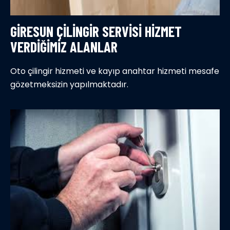
GIRESUN ÇILINGIR SERVISI HIZMET
VERDIĞIMIZ ALANLAR
Oto çilingir hizmeti ve kayıp anahtar hizmeti mesafe
gözetmeksizin yapılmaktadır.