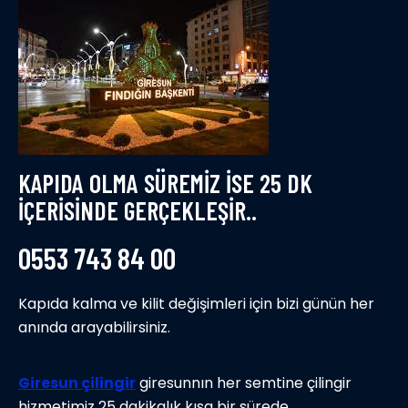
KAPIDA OLMA SÜREMİZ İSE 25 DK
İÇERİSİNDE GERÇEKLEŞİR..
0553 743 84 00
Kapıda kalma ve kilit değişimleri için bizi günün her
anında arayabilirsiniz.
Giresun çilingir
giresunnın her semtine çilingir
hizmetimiz 25 dakikalık kısa bir sürede