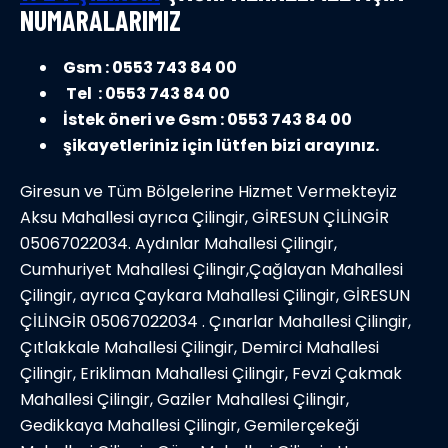
NUMARALARIMIZ
Gsm : 0553 743 84 00
Tel : 0553 743 84 00
İstek öneri ve Gsm : 0553 743 84 00
şikayetleriniz için lütfen bizi arayınız.
Giresun ve Tüm Bölgelerine Hizmet Vermekteyiz
Aksu Mahallesi ayrıca Çilingir, GİRESUN ÇİLİNGİR
05067022034. Aydınlar Mahallesi Çilingir,
Cumhuriyet Mahallesi Çilingir,Çağlayan Mahallesi
Çilingir, ayrıca Çaykara Mahallesi Çilingir, GİRESUN
ÇİLİNGİR 05067022034 . Çınarlar Mahallesi Çilingir,
Çıtlakkale Mahallesi Çilingir, Demirci Mahallesi
Çilingir, Erikliman Mahallesi Çilingir, Fevzi Çakmak
Mahallesi Çilingir, Gaziler Mahallesi Çilingir,
Gedikkaya Mahallesi Çilingir, Gemilerçekeği