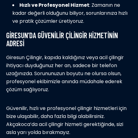
Hızlı ve Profesyonel Hizmet
: Zamanın ne
kadar değerli olduğunu biliyor, sorunlarınıza hızlı
ve pratik çözümler üretiyoruz.
GIRESUN’DA GÜVENILIR ÇILINGIR HIZMETININ
ADRESI
Giresun Çilingir, kapıda kaldığınız veya acil çilingir
ihtiyacı duyduğunuz her an, sadece bir telefon
uzağınızda. Sorununuzun boyutu ne olursa olsun,
profesyonel ekibimizle anında müdahale ederek
çözüm sağlıyoruz.
Güvenilir, hızlı ve profesyonel çilingir hizmetleri için
bize ulaşabilir, daha fazla bilgi alabilirsiniz.
Akçakoca’da acil çilingir hizmeti gerektiğinde, sizi
asla yarı yolda bırakmayız.