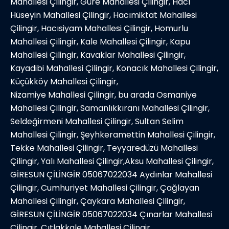
Mahallesi Çilingir, Güre Mahallesi Çilingir, Hacı
Hüseyin Mahallesi Çilingir, Hacımiktat Mahallesi
Çilingir, Hacısiyam Mahallesi Çilingir, Homurlu
Mahallesi Çilingir, Kale Mahallesi Çilingir, Kapu
Mahallesi Çilingir, Kavaklar Mahallesi Çilingir,
Kayadibi Mahallesi Çilingir, Konacık Mahallesi Çilingir,
Küçükköy Mahallesi Çilingir,
Nizamiye Mahallesi Çilingir, bu arada Osmaniye
Mahallesi Çilingir, Samanlıkkıranı Mahallesi Çilingir,
Seldeğirmeni Mahallesi Çilingir, Sultan Selim
Mahallesi Çilingir, Şeyhkeramettin Mahallesi Çilingir,
Tekke Mahallesi Çilingir, Teyyaredüzü Mahallesi
Çilingir, Yalı Mahallesi Çilingir,Aksu Mahallesi Çilingir,
GİRESUN ÇİLİNGİR 05067022034 Aydınlar Mahallesi
Çilingir, Cumhuriyet Mahallesi Çilingir, Çağlayan
Mahallesi Çilingir, Çaykara Mahallesi Çilingir,
GİRESUN ÇİLİNGİR 05067022034 Çınarlar Mahallesi
Çilingir, Çıtlakkale Mahallesi Çilingir,