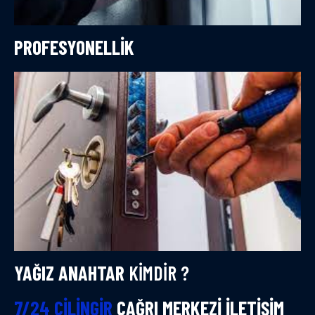
PROFESYONELLIK
YAĞIZ ANAHTAR
KIMDIR ?
7/24 ÇILINGIR
ÇAĞRI MERKEZI İLETIŞIM