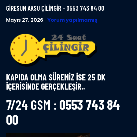
GİRESUN AKSU ÇİLİNGİR – 0553 743 84 00
Mayıs 27, 2026
Yorum yapılmamış
KAPIDA OLMA SÜREMİZ İSE 25 DK
İÇERİSİNDE GERÇEKLEŞİR..
7/24 GSM :
0553 743 84
00