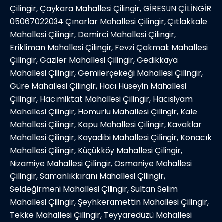
Çilingir, Çaykara Mahallesi Çilingir, GİRESUN ÇİLİNGİR
05067022034 Çınarlar Mahallesi Çilingir, Çıtlakkale
Mahallesi Çilingir, Demirci Mahallesi Çilingir,
Erikliman Mahallesi Çilingir, Fevzi Çakmak Mahallesi
Çilingir, Gaziler Mahallesi Çilingir, Gedikkaya
Mahallesi Çilingir, Gemilerçekeği Mahallesi Çilingir,
Güre Mahallesi Çilingir, Hacı Hüseyin Mahallesi
Çilingir, Hacımiktat Mahallesi Çilingir, Hacısiyam
Mahallesi Çilingir, Homurlu Mahallesi Çilingir, Kale
Mahallesi Çilingir, Kapu Mahallesi Çilingir, Kavaklar
Mahallesi Çilingir, Kayadibi Mahallesi Çilingir, Konacık
Mahallesi Çilingir, Küçükköy Mahallesi Çilingir,
Nizamiye Mahallesi Çilingir, Osmaniye Mahallesi
Çilingir, Samanlıkkıranı Mahallesi Çilingir,
Seldeğirmeni Mahallesi Çilingir, Sultan Selim
Mahallesi Çilingir, Şeyhkeramettin Mahallesi Çilingir,
Tekke Mahallesi Çilingir, Teyyaredüzü Mahallesi